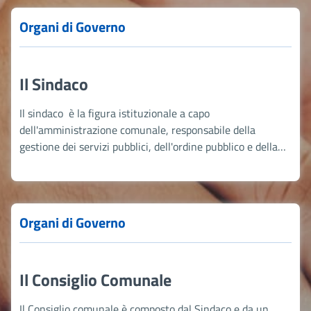
Organi di Governo
Il Sindaco
Il sindaco è la figura istituzionale a capo
dell'amministrazione comunale, responsabile della
gestione dei servizi pubblici, dell'ordine pubblico e della
sicurezza. Coordina l'attuazione delle decisioni del
consiglio comunale e rappresenta il comune in tutte le
funzioni ufficiali.
Organi di Governo
Il Consiglio Comunale
Il Consiglio comunale è composto dal Sindaco e da un