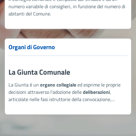
numero variabile di consiglieri, in funzione del numero di
abitanti del Comune.
Organi di Governo
La Giunta Comunale
La Giunta è un
organo collegiale
ed esprime le proprie
decisioni attraverso l’adozione delle
deliberazioni
,
articolate nelle fasi istruttorie della convocazione,
seduta, discussione, votazione, proclamazione dei
risultati, verbalizzazione. Questo organo è composto dalle
figure quali: Sindaco, vice Sindaco e tutti gli Assessori.