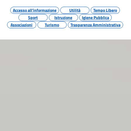
Accesso all'informazione
Utilità
Tempo Libero
Sport
Istruzione
Igiene Pubblica
Associazioni
Turismo
Trasparenza Amministrativa