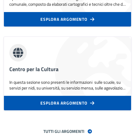
comunale, composto da elaborati cartografici e tecnici oltre che da
normative (legislazione urbanistica) che regolano la gestione delle
attività di trasformazione urbana e territoriale del comune di
ESPLORA ARGOMENTO
pertinenza.
Centro per la Cultura
In questa sezione sono presenti le informazioni sulle scuole, su
servizi per nidi, su università, su servizio mensa, sulle agevolazioni
legate all'ambito formativo, sulle iscrizioni.
ESPLORA ARGOMENTO
TUTTI GLI ARGOMENTI