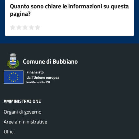
Quanto sono chiare le informazioni su questa
pagina?
Valuta 1 stelle su 5
Valuta 2 stelle su 5
Valuta 3 stelle su 5
Valuta 4 stelle su 5
Valuta 5 stelle su 5
Comune di Bubbiano
AMMINISTRAZIONE
Organi di governo
Aree amministrative
Uffici