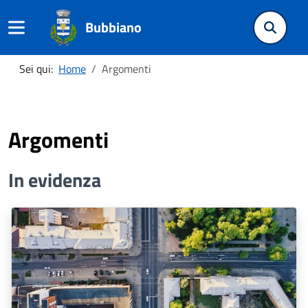
Bubbiano
Sei qui:
Home
Argomenti
Argomenti
In evidenza