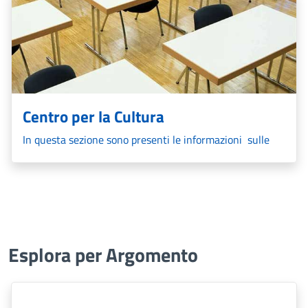
urbana e territoriale del comune di pertinenza.
Centro per la Cultura
In questa sezione sono presenti le informazioni sulle
scuole, su servizi per nidi, su università, su servizio
mensa, sulle agevolazioni legate all'ambito formativo,
sulle iscrizioni.
Esplora per Argomento