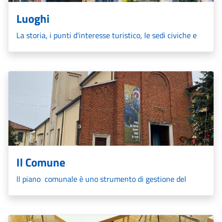
Luoghi
La storia, i punti d'interesse turistico, le sedi civiche e
gli istituti religiosi.
Il Comune
Il piano comunale
è uno strumento di gestione del
territorio comunale, composto da elaborati cartografici e
tecnici oltre che da normative (legislazione urbanistica)
che regolano la gestione delle attività di trasformazione